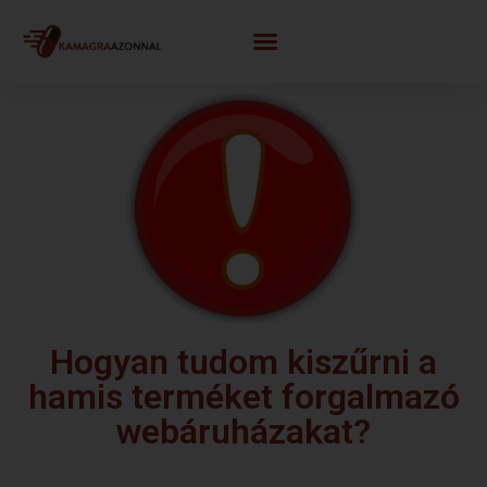
Hogyan tudom kiszűrni a
hamis terméket forgalmazó
webáruházakat?