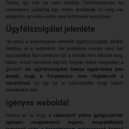
fizetni, így már ez sem akadály. Természetesen ha
rendszeres vásárlója egy online áruháznak és meg van
elégedve, az előre utalás nem feltétlenül veszélyes.
Ügyfélszolgálat jelenléte
Ha nincs a webshopban elérhető ügyfélszolgálat, inkább
felejtse el a rendelést. Ha probléma esetén nem tud
kapcsolatba lépni senkivel (pl. a termék nem érkezik meg,
hibás, rossz terméket kapott), hogyan tudná megoldani a
gondot?
Az ügyfélszolgálat hiánya egyértelmű jele
annak, hogy a forgalmazó nem foglalkozik a
vásárlóival
, és így az is valószínűbb, hogy hamis
termékeket árul.
Igényes weboldal
Fontos az is, hogy a
választott online gyógyszertár
igényes megjelenésű legyen, megtalálhatók