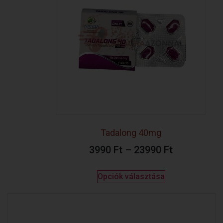
Tadalong 40mg
3990
Ft
–
23990
Ft
Opciók választása