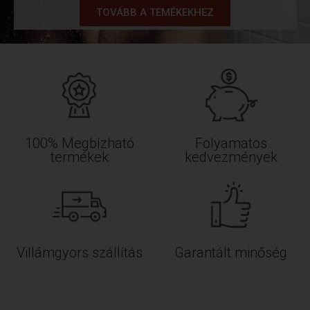
TOVÁBB A TEMÉKEKHEZ
100% Megbízható
Folyamatos
termékek
kedvezmények
Villámgyors szállítás
Garantált minőség