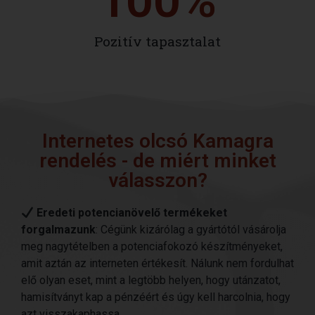
100
%
Pozitív tapasztalat
Internetes olcsó Kamagra
rendelés - de miért minket
válasszon?
Eredeti potencianövelő termékeket
forgalmazunk
: Cégünk kizárólag a gyártótól vásárolja
meg nagytételben a potenciafokozó készítményeket,
amit aztán az interneten értékesít. Nálunk nem fordulhat
elő olyan eset, mint a legtöbb helyen, hogy utánzatot,
hamisítványt kap a pénzéért és úgy kell harcolnia, hogy
azt visszakaphassa.