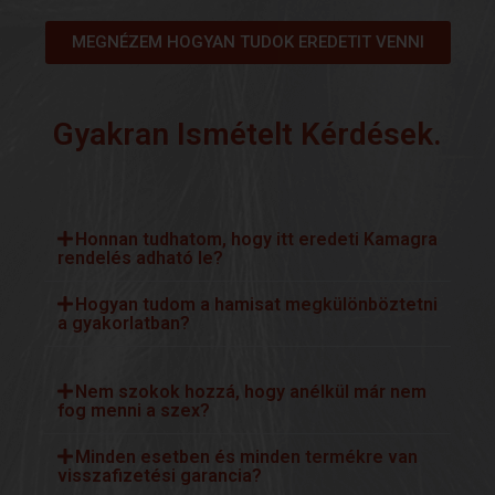
MEGNÉZEM HOGYAN TUDOK EREDETIT VENNI
Gyakran Ismételt Kérdések.
Honnan tudhatom, hogy itt eredeti Kamagra
rendelés adható le?
Hogyan tudom a hamisat megkülönböztetni
a gyakorlatban?
Nem szokok hozzá, hogy anélkül már nem
fog menni a szex?
Minden esetben és minden termékre van
visszafizetési garancia?