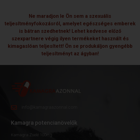
Ne maradjon le Ön sem a szexuális
teljesítményfokozásról, amelyet egészséges emberek
is bátran szedhetnek! Lehet kedvese előző
szexpartnere végig ilyen termékeket használt és
kimagaslóan teljesített! Ön se produkáljon gyengébb
teljesítményt az ágyban!
info@kamagraazonnal.com
Kamagra potencianövelők
Kamagra Zselé 100mg