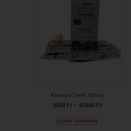
Kamagra Zselé 100mg
3000
Ft
–
45900
Ft
Opciók választása