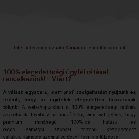
Internetes megbízható Kamagra rendelés azonnal
100% elégedettségi ügyfél rátával
rendelkezünk! - Miért?
A válasz egyszerű, mert profi szolgáltatást nyújtunk és
számít, hogy az ügyfelek elégedetten távozzanak
tőlünk!
A webshopunkban a 100% elégedettségi rátának
szeretnénk továbbra is megfelelni, ami azt jelenti, hogy
prémium minőségű, 100%-os hatású és
olcsó
Kamagra
azonnal történő kézbesítését
vállaljuk.
Kamagra
azonnal valóban? Igen kis túlzással: