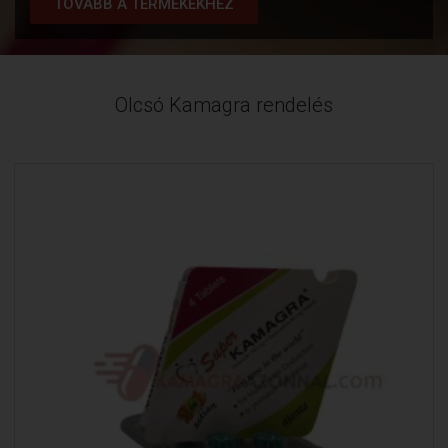
TOVÁBB A TERMÉKEKHEZ
Olcsó Kamagra rendelés