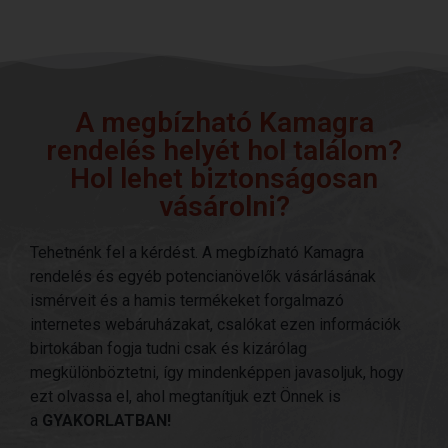
A megbízható Kamagra
rendelés helyét hol találom?
Hol lehet biztonságosan
vásárolni?
Tehetnénk fel a kérdést. A megbízható Kamagra
rendelés és egyéb potencianövelők vásárlásának
ismérveit és a hamis termékeket forgalmazó
internetes webáruházakat, csalókat ezen információk
birtokában fogja tudni csak és kizárólag
megkülönböztetni, így mindenképpen javasoljuk, hogy
ezt olvassa el, ahol megtanítjuk ezt Önnek is
a
GYAKORLATBAN!