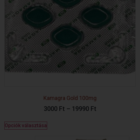
Kamagra Gold 100mg
3000
Ft
–
19990
Ft
Opciók választása