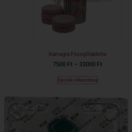
Kamagra Pezsgőtabletta
7500
Ft
–
33000
Ft
Opciók választása