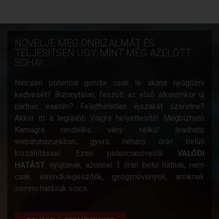
NÖVELJE MEG ÖNBIZALMÁT ÉS
TELJESÍTSEN ÚGY, MINT MÉG AZELŐTT
SOHA!
Nincsen potencia gondja csak le akarja nyűgözni
kedvesét? Bizonytalan, feszült az első alkalomkor új
partner esetén? Felejthetetlen éjszakát szeretne?
Akkor itt a legújabb Viagra helyettesítő! Megbízható
Kamagra rendelés vény nélkül leadható
webáruházunkban, gyors néhány órán belüli
kiszállítással. Ezen potencianövelők
VALÓDI
HATÁST
nyújtanak, azonnal 1 órán belül hatnak, nem
csak étrendkiegészítők, gyógynövények, amiknek
semmi hatásuk sincs.