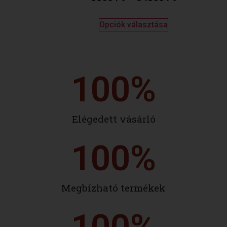
Opciók választása
100
%
Elégedett vásárló
100
%
Megbízható termékek