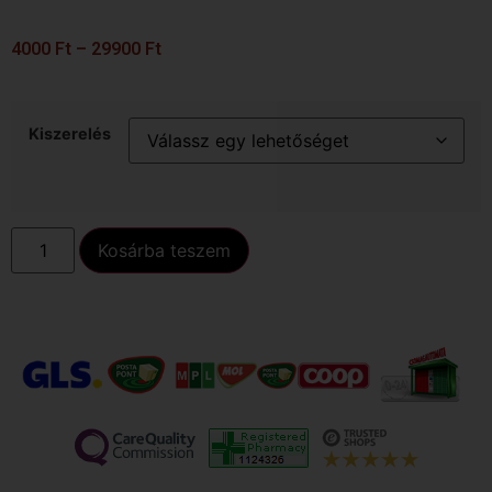
4000
Ft
–
29900
Ft
Kiszerelés
Kosárba teszem