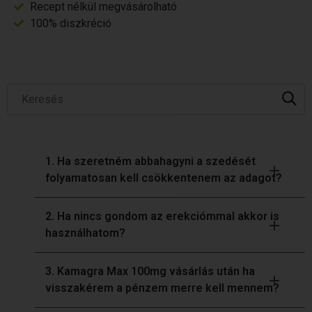
Recept nélkül megvásárolható
100% diszkréció
1. Ha szeretném abbahagyni a szedését
folyamatosan kell csökkentenem az adagot?
2. Ha nincs gondom az erekciómmal akkor is
használhatom?
3. Kamagra Max 100mg vásárlás után ha
visszakérem a pénzem merre kell mennem?