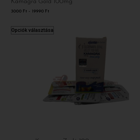
Kamagra Gold 100mg
3000
Ft
–
19990
Ft
Opciók választása