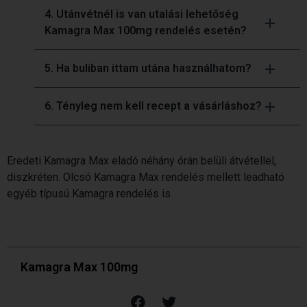
4. Utánvétnél is van utalási lehetőség
Kamagra Max 100mg rendelés esetén?
5. Ha buliban ittam utána használhatom?
6. Tényleg nem kell recept a vásárláshoz?
Eredeti Kamagra Max eladó néhány órán belüli átvétellel,
diszkréten. Olcsó Kamagra Max rendelés mellett leadható
egyéb típusú Kamagra rendelés is
Kamagra Max 100mg