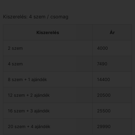
Kiszerelés: 4 szem / csomag
Kiszerelés
Ár
2 szem
4000
4 szem
7490
8 szem + 1 ajándék
14400
12 szem + 2 ajándék
20500
16 szem + 3 ajándék
25500
20 szem + 4 ajándék
29990