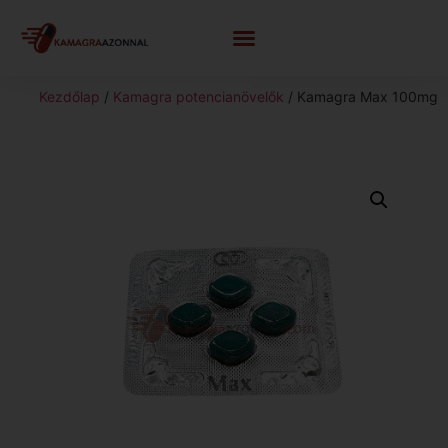
Kezdőlap
/
Kamagra potencianövelők
/ Kamagra Max 100mg