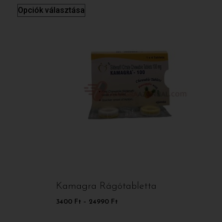
Opciók választása
Kamagra Rágótabletta
3400
Ft
–
24990
Ft