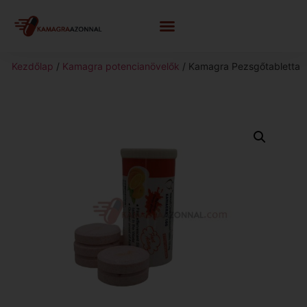
Kezdőlap
/
Kamagra potencianövelők
/ Kamagra Pezsgőtabletta