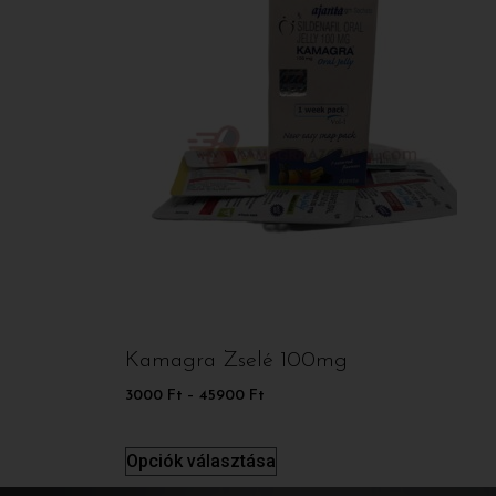
Kamagra Zselé 100mg
3000
Ft
–
45900
Ft
Opciók választása