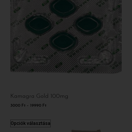
Kamagra Gold 100mg
3000
Ft
–
19990
Ft
Opciók választása