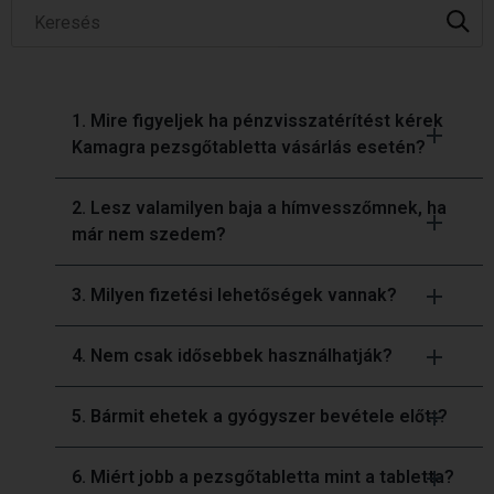
1. Mire figyeljek ha pénzvisszatérítést kérek
Kamagra pezsgőtabletta vásárlás esetén?
2. Lesz valamilyen baja a hímvesszőmnek, ha
már nem szedem?
3. Milyen fizetési lehetőségek vannak?
4. Nem csak idősebbek használhatják?
5. Bármit ehetek a gyógyszer bevétele előtt?
6. Miért jobb a pezsgőtabletta mint a tabletta?