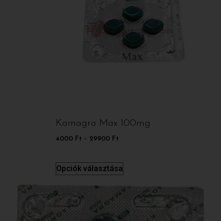
Kamagra Max 100mg
4000
Ft
–
29900
Ft
Opciók választása