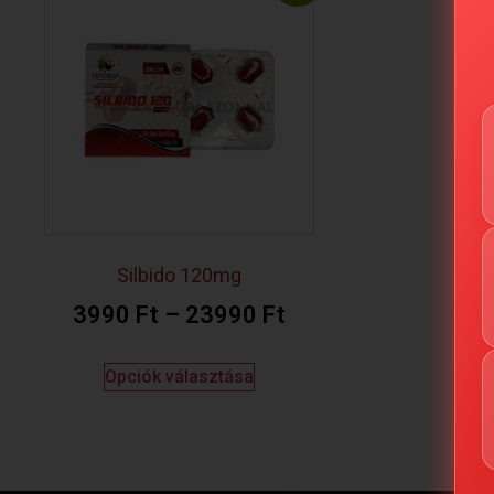
Silbido 120mg
3990
Ft
–
23990
Ft
Opciók választása