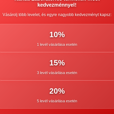
kedvezménnyel!
Vásárolj több levelet, és egyre nagyobb kedvezményt kapsz:
10%
1 levél vásárlása esetén
15%
3 levél vásárlása esetén
20%
5 levél vásárlása esetén