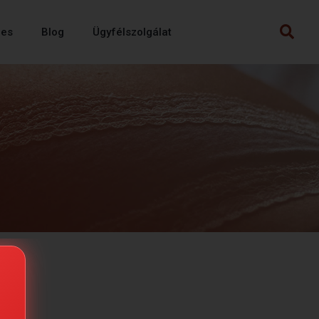
mes
Blog
Ügyfélszolgálat