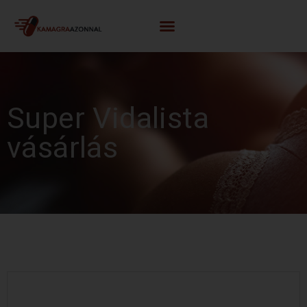
Super Vidalista
vásárlás