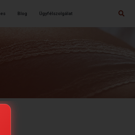
mes
Blog
Ügyfélszolgálat