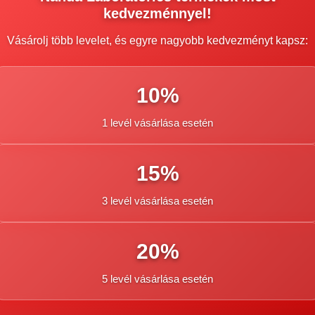
kedvezménnyel!
Vásárolj több levelet, és egyre nagyobb kedvezményt kapsz:
10%
1 levél vásárlása esetén
15%
3 levél vásárlása esetén
20%
5 levél vásárlása esetén