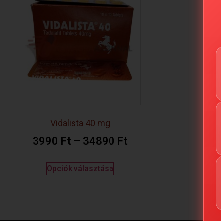
Vidalista 40 mg
3990
Ft
–
34890
Ft
Opciók választása