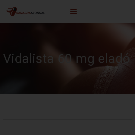
Vidalista 60 mg eladó