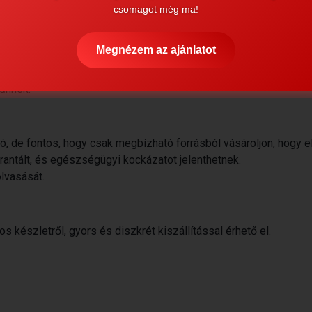
csomagot még ma!
Megnézem az ajánlatot
zűnnek.
dó, de fontos, hogy csak megbízható forrásból vásároljon, hogy
antált, és egészségügyi kockázatot jelenthetnek.
lvasását.
s készletről, gyors és diszkrét kiszállítással érhető el.