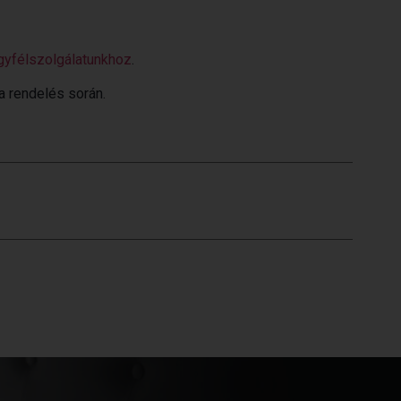
gyfélszolgálatunkhoz
.
 a rendelés során.