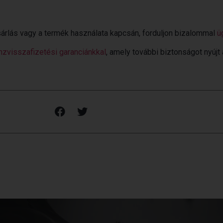
árlás vagy a termék használata kapcsán, forduljon bizalommal
ü
nzvisszafizetési garanciánkkal
, amely további biztonságot nyújt