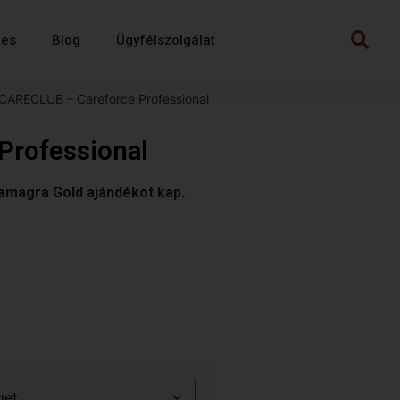
mes
Blog
Ügyfélszolgálat
CARECLUB – Careforce Professional
Professional
Kamagra Gold ajándékot kap.