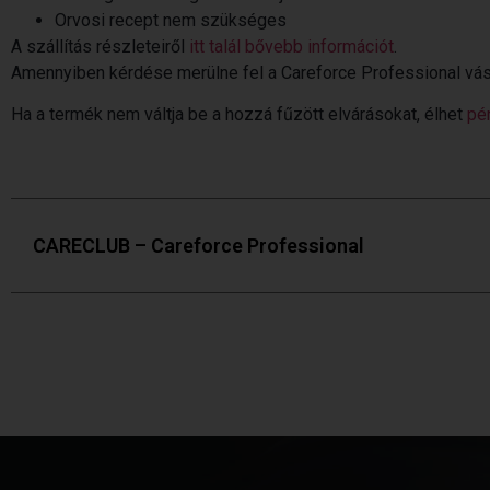
Orvosi recept nem szükséges
A szállítás részleteiről
itt talál bővebb információt
.
Amennyiben kérdése merülne fel a Careforce Professional vás
Ha a termék nem váltja be a hozzá fűzött elvárásokat, élhet
pé
CARECLUB – Careforce Professional