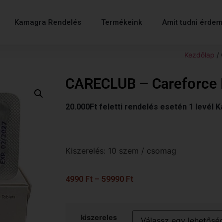
Kamagra Rendelés
Termékeink
Amit tudni érde
Kezdőlap
/ 
CARECLUB – Careforce 
20.000Ft feletti rendelés esetén 1 levél 
Kiszerelés: 10 szem / csomag
4990
Ft
–
59990
Ft
kiszereles