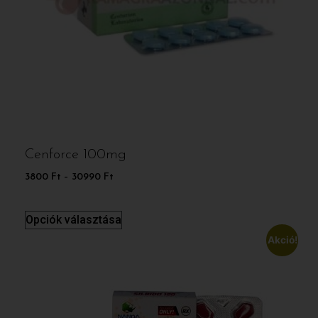
Cenforce 100mg
3800
Ft
–
30990
Ft
Opciók választása
Akció!