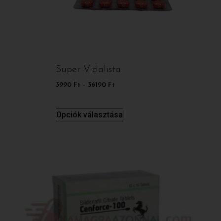
Super Vidalista
3990
Ft
–
36190
Ft
Opciók választása