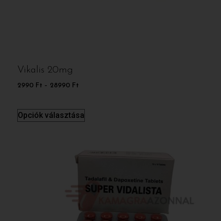
Vikalis 20mg
2990
Ft
–
28990
Ft
Opciók választása