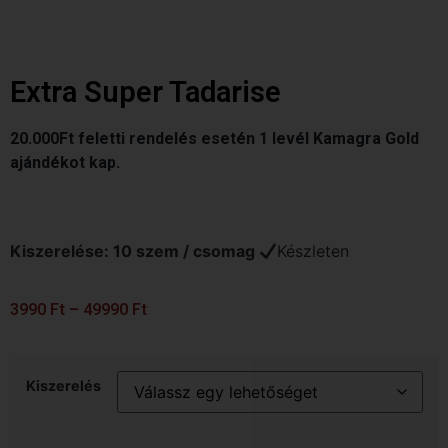
Extra Super Tadarise
20.000Ft feletti rendelés esetén 1 levél Kamagra Gold
ajándékot kap.
Kiszerelése: 10 szem / csomag
Készleten
3990
Ft
–
49990
Ft
Kiszerelés