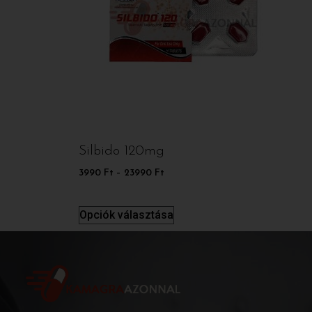
Silbido 120mg
3990
Ft
–
23990
Ft
Opciók választása