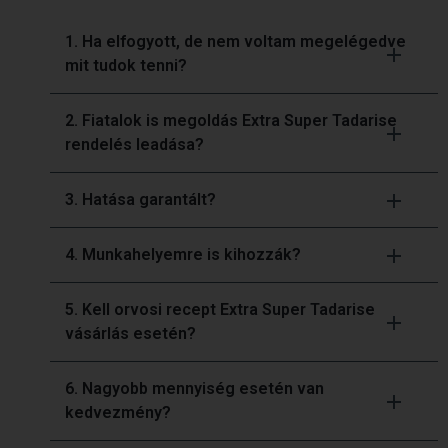
1. Ha elfogyott, de nem voltam megelégedve
mit tudok tenni?
2. Fiatalok is megoldás Extra Super Tadarise
rendelés leadása?
3. Hatása garantált?
4. Munkahelyemre is kihozzák?
5. Kell orvosi recept Extra Super Tadarise
vásárlás esetén?
6. Nagyobb mennyiség esetén van
kedvezmény?